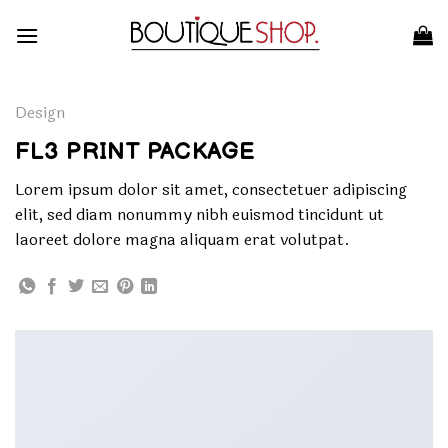
Skip
to
content
Design
FL3 PRINT PACKAGE
Lorem ipsum dolor sit amet, consectetuer adipiscing
elit, sed diam nonummy nibh euismod tincidunt ut
laoreet dolore magna aliquam erat volutpat.