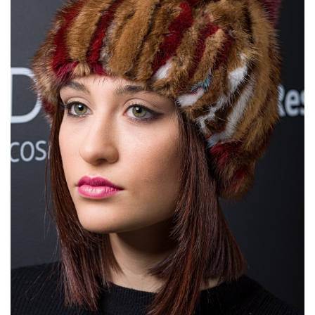
desideri